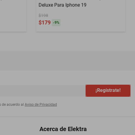
Deluxe Para Iphone 19
$198
$179
-
9
%
¡Regístrate!
s de acuerdo al
Aviso de Privacidad
Acerca de Elektra