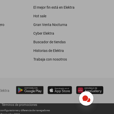
El mejor fin está en Elektra
Hot sale
ero
Gran Venta Nocturna
Cyber Elektra
Buscador de tiendas
Historias de Elektra
Trabaja con nosotros
lektra
Términos de promociones
s configuraciones y diferencia de navegadores