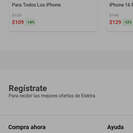
Para Todos Los iPhone
iPhone 16 
Plateado
$128
$148
$109
$129
-
14
%
-
12
%
Regístrate
Para recibir las mejores ofertas de
Elektra
Compra ahora
Ayuda