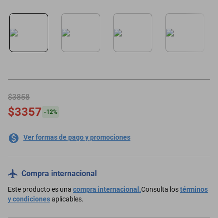
motoneta
$3858
$3357
-
12
%
Ver formas de pago y promociones
Compra internacional
Este producto es una
compra internacional.
Consulta los
términos
y condiciones
aplicables.