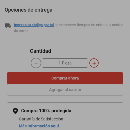
Opciones de entrega
Ingresa tu código postal
para conocer tiempos de entrega y costos
de envío
Cantidad
－
＋
Comprar ahora
Agregar al carrito
Compra 100% protegida
Garantía de Satisfacción
Más información aquí.