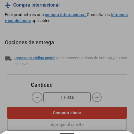
Compra internacional
Este producto es una
compra internacional.
Consulta los
términos
y condiciones
aplicables.
Opciones de entrega
Ingresa tu código postal
para conocer tiempos de entrega y costos
de envío
Cantidad
－
＋
Comprar ahora
Agregar al carrito