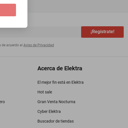
¡Regístrate!
s de acuerdo al
Aviso de Privacidad
Acerca de Elektra
El mejor fin está en Elektra
Hot sale
ero
Gran Venta Nocturna
Cyber Elektra
Buscador de tiendas