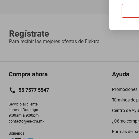
Regístrate
Para recibir las mejores ofertas de
Elektra
Compra ahora
Ayuda
Promociones M
55 7577 5547
Términos de 
Servicio al cliente:

Lunes a Domingo

Centro de Ay
9:00am a 9:00pm
¿Cómo compr
contacto@elektra.mx
Formas de pa
Siguenos