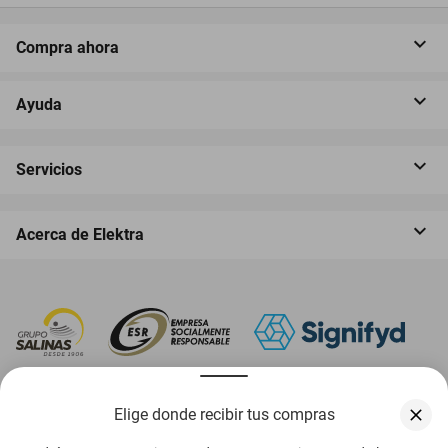
Compra ahora
Ayuda
Servicios
Acerca de Elektra
‎ Descarga nuestra App Elektra
Elige donde recibir tus compras