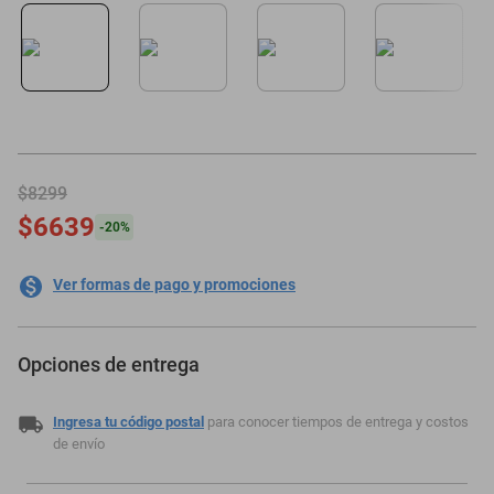
motoneta
$8299
$6639
-
20
%
Ver formas de pago y promociones
Opciones de entrega
Ingresa tu código postal
para conocer tiempos de entrega y costos
de envío