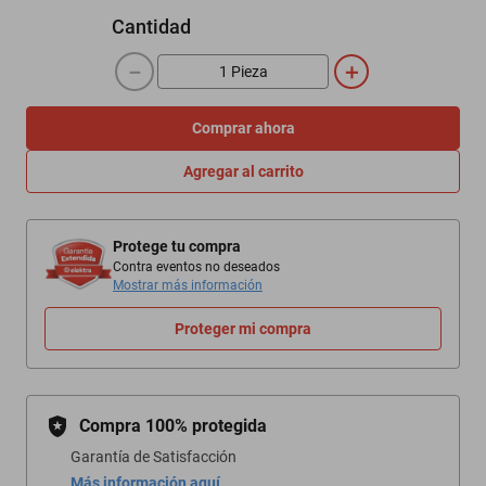
Cantidad
－
＋
Comprar ahora
Agregar al carrito
Protege tu compra
Contra eventos no deseados
Mostrar más información
Proteger mi compra
Compra 100% protegida
Garantía de Satisfacción
Más información aquí.