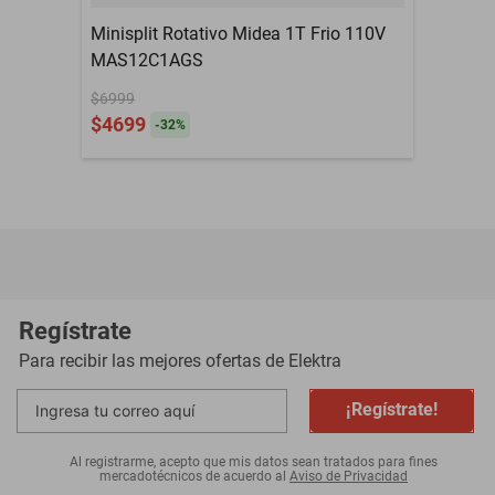
Minisplit Rotativo Midea 1T Frio 110V
MAS12C1AGS
$6999
$4699
-
32
%
Regístrate
Para recibir las mejores ofertas de
Elektra
¡Regístrate!
Al registrarme, acepto que mis datos sean tratados para fines
mercadotécnicos de acuerdo al
Aviso de Privacidad