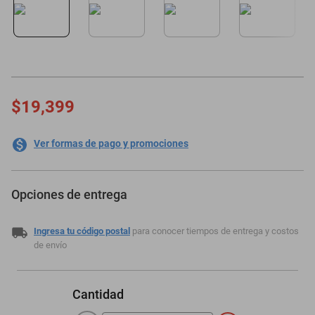
motoneta
$19,399
Ver formas de pago y promociones
Opciones de entrega
Ingresa tu código postal
para conocer tiempos de entrega y costos
de envío
Cantidad