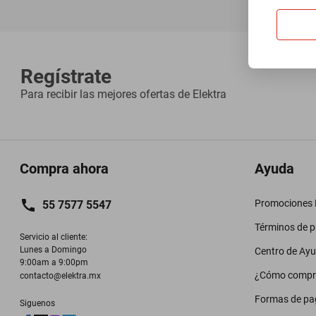
Regístrate
Para recibir las mejores ofertas de
Elektra
Compra ahora
Ayuda
Promociones M
55 7577 5547
Términos de 
Servicio al cliente:

Lunes a Domingo

Centro de Ay
9:00am a 9:00pm
¿Cómo compr
contacto@elektra.mx
Formas de pa
Siguenos