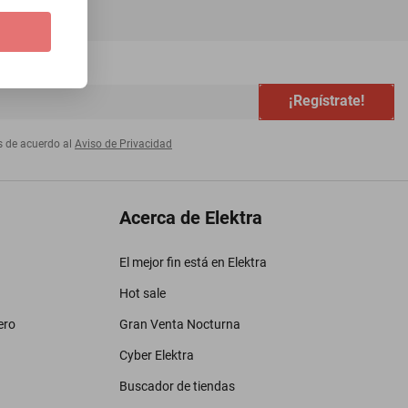
¡Regístrate!
s de acuerdo al
Aviso de Privacidad
Acerca de Elektra
El mejor fin está en Elektra
Hot sale
ero
Gran Venta Nocturna
Cyber Elektra
Buscador de tiendas