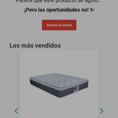
Parece que este producto se agotó...
¡Pero las oportunidades no! ✨
Vamos al inicio
Los más vendidos