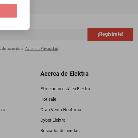
¡Regístrate!
s de acuerdo al
Aviso de Privacidad
Acerca de Elektra
El mejor fin está en Elektra
Hot sale
ero
Gran Venta Nocturna
Cyber Elektra
Buscador de tiendas