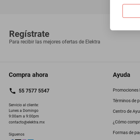
Regístrate
Para recibir las mejores ofertas de
Elektra
Compra ahora
Ayuda
Promociones M
55 7577 5547
Términos de 
Servicio al cliente:

Lunes a Domingo

Centro de Ay
9:00am a 9:00pm
¿Cómo compr
contacto@elektra.mx
Formas de pa
Siguenos