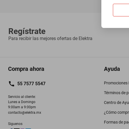
Regístrate
Para recibir las mejores ofertas de
Elektra
Compra ahora
Ayuda
Promociones M
55 7577 5547
Términos de 
Servicio al cliente:

Lunes a Domingo

Centro de Ay
9:00am a 9:00pm
¿Cómo compr
contacto@elektra.mx
Formas de pa
Siguenos