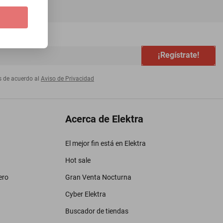
¡Regístrate!
s de acuerdo al
Aviso de Privacidad
Acerca de Elektra
El mejor fin está en Elektra
Hot sale
ero
Gran Venta Nocturna
Cyber Elektra
Buscador de tiendas