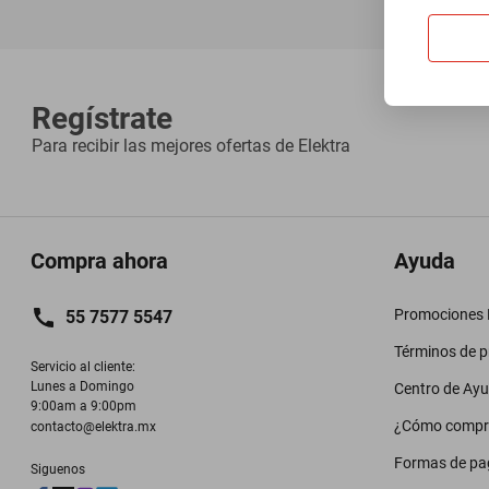
Regístrate
Para recibir las mejores ofertas de
Elektra
Compra ahora
Ayuda
Promociones M
55 7577 5547
Términos de 
Servicio al cliente:

Lunes a Domingo

Centro de Ay
9:00am a 9:00pm
¿Cómo compr
contacto@elektra.mx
Formas de pa
Siguenos