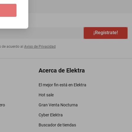
¡Regístrate!
s de acuerdo al
Aviso de Privacidad
Acerca de Elektra
El mejor fin está en Elektra
Hot sale
ero
Gran Venta Nocturna
Cyber Elektra
Buscador de tiendas