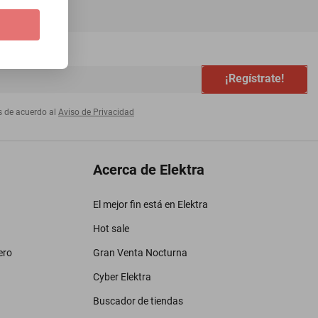
¡Regístrate!
s de acuerdo al
Aviso de Privacidad
Acerca de Elektra
El mejor fin está en Elektra
Hot sale
ero
Gran Venta Nocturna
Cyber Elektra
Buscador de tiendas