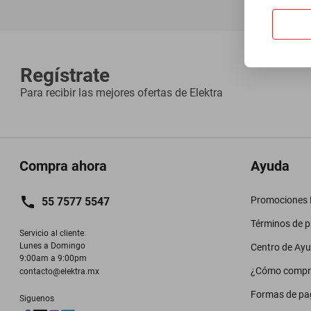
Regístrate
Para recibir las mejores ofertas de
Elektra
Compra ahora
Ayuda
Promociones M
55 7577 5547
Términos de 
Servicio al cliente:

Lunes a Domingo

Centro de Ay
9:00am a 9:00pm
¿Cómo compr
contacto@elektra.mx
Formas de pa
Siguenos