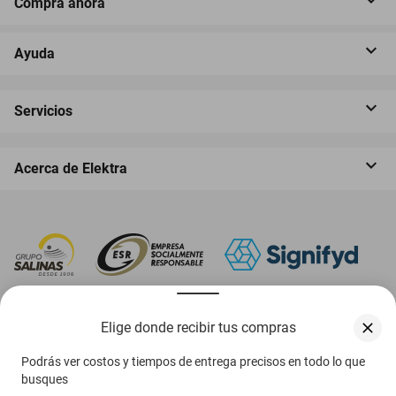
Compra ahora
Ayuda
Servicios
Acerca de Elektra
‎ Descarga nuestra App Elektra
Elige donde recibir tus compras
Podrás ver costos y tiempos de entrega precisos en todo lo que
busques
Aviso de privacidad