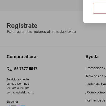
Regístrate
Para recibir las mejores ofertas de
Elektra
Compra ahora
Ayuda
Promociones M
55 7577 5547
Términos de 
Servicio al cliente:

Lunes a Domingo

Centro de Ay
9:00am a 9:00pm
¿Cómo compr
contacto@elektra.mx
Formas de pa
Siguenos