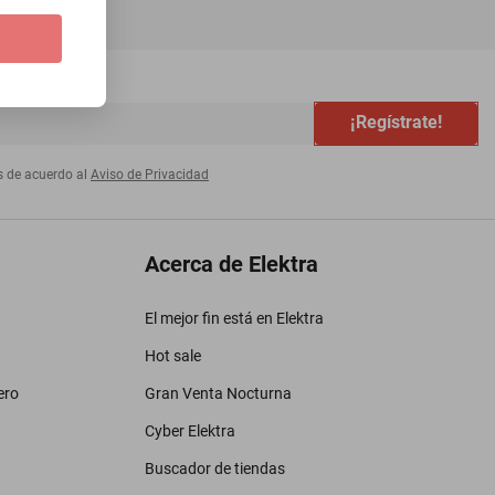
¡Regístrate!
s de acuerdo al
Aviso de Privacidad
Acerca de Elektra
El mejor fin está en Elektra
Hot sale
ero
Gran Venta Nocturna
Cyber Elektra
Buscador de tiendas