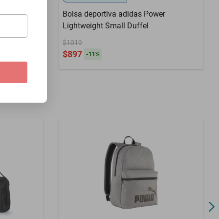
Bolsa deportiva adidas Power
Lightweight Small Duffel
$1019
$897
-
11
%