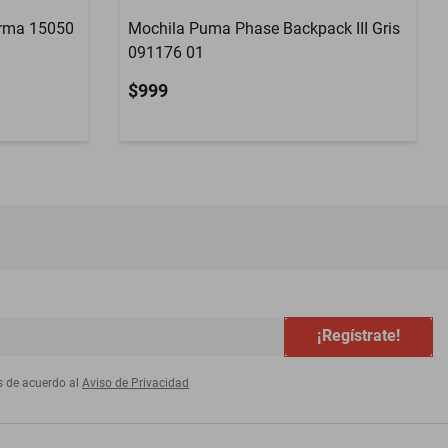
irma 15050
Mochila Puma Phase Backpack III Gris
091176 01
$999
¡Regístrate!
s de acuerdo al
Aviso de Privacidad