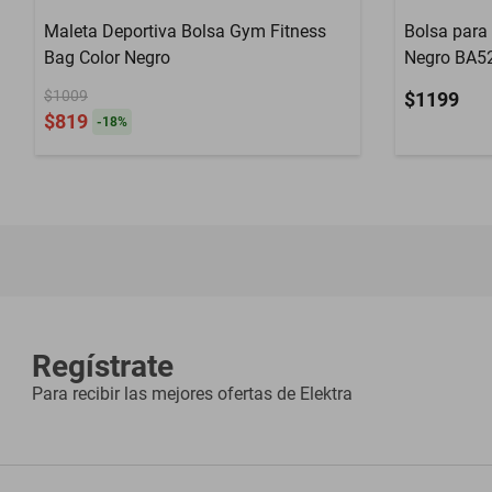
Maleta Deportiva Bolsa Gym Fitness
Bolsa para
Bag Color Negro
Negro BA5
$1009
$1199
$819
-
18
%
Regístrate
Para recibir las mejores ofertas de
Elektra