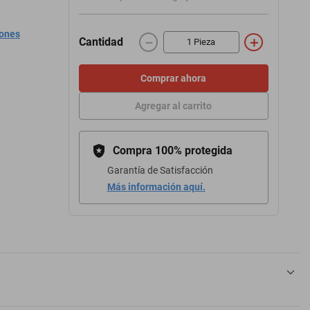
iones
－
＋
Cantidad
Comprar ahora
Agregar al carrito
Compra 100% protegida
Garantía de Satisfacción
Más información aquí.