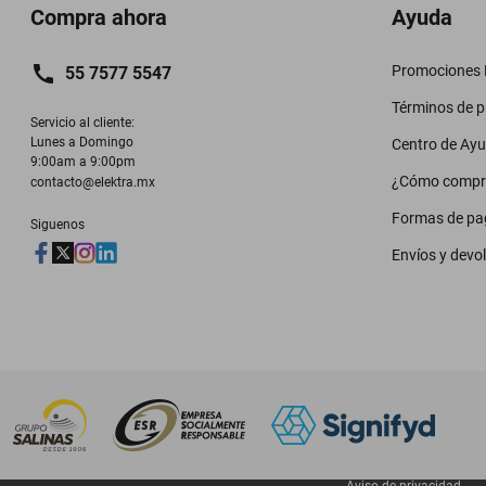
Compra ahora
Ayuda
Promociones M
55 7577 5547
Términos de 
Servicio al cliente:

Lunes a Domingo

Centro de Ay
9:00am a 9:00pm
¿Cómo compr
contacto@elektra.mx
Formas de pa
Siguenos
Envíos y devo