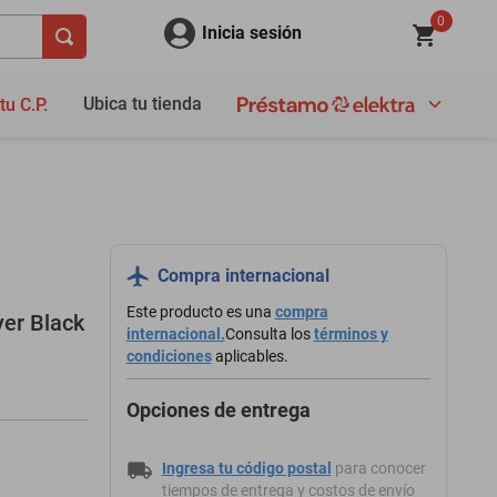
0
Inicia sesión
Ubica tu tienda
tu C.P.
Compra internacional
Este producto es una
compra
er Black
internacional.
Consulta los
términos y
condiciones
aplicables.
Opciones de entrega
Ingresa tu código postal
para conocer
tiempos de entrega y costos de envío