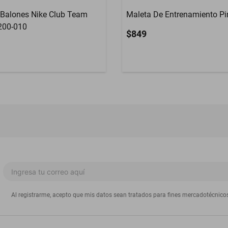
 Balones Nike Club Team
Maleta De Entrenamiento P
200-010
$849
Al registrarme, acepto que mis datos sean tratados para fines mercadotécnico