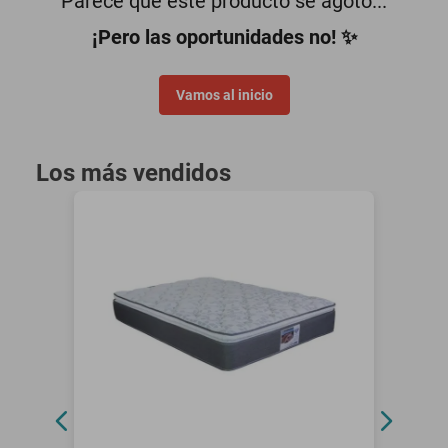
Parece que este producto se agotó...
¡Pero las oportunidades no! ✨
Vamos al inicio
Los más vendidos