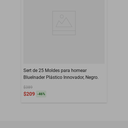
Sert de 25 Moldes para hornear
Bluelnader Plástico Innovador, Negro.
$389
$209
-
46
%