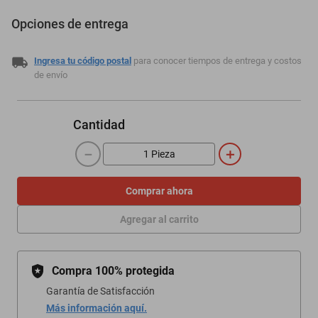
Opciones de entrega
Ingresa tu código postal
para conocer tiempos de entrega y costos
de envío
Cantidad
－
＋
Comprar ahora
Agregar al carrito
Compra 100% protegida
Garantía de Satisfacción
Más información aquí.