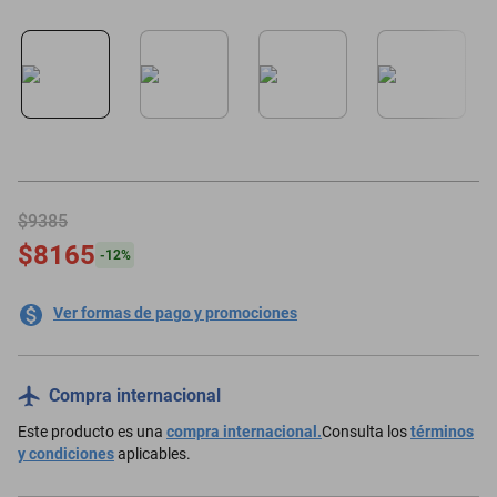
oppo
$9385
$8165
-
12
%
Ver formas de pago y promociones
Compra internacional
Este producto es una
compra internacional.
Consulta los
términos
y condiciones
aplicables.