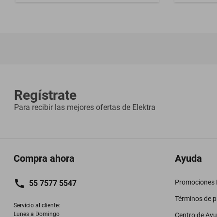
Regístrate
Para recibir las mejores ofertas de
Elektra
Compra ahora
Ayuda
Promociones M
55 7577 5547
Términos de 
Servicio al cliente:

Lunes a Domingo

Centro de Ay