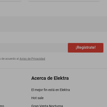
¡Regístrate!
s de acuerdo al
Aviso de Privacidad
Acerca de Elektra
El mejor fin está en Elektra
Hot sale
ero
Gran Venta Nocturna