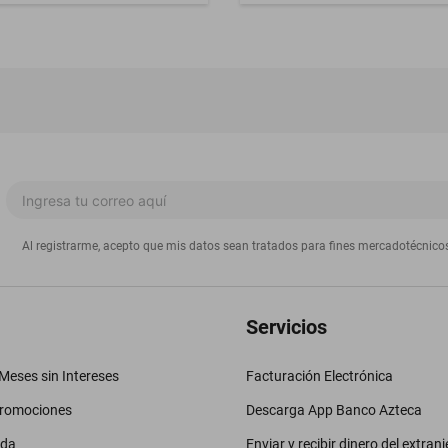
Al registrarme, acepto que mis datos sean tratados para fines mercadotécnico
Servicios
eses sin Intereses
Facturación Electrónica
promociones
Descarga App Banco Azteca
uda
Enviar y recibir dinero del extranj