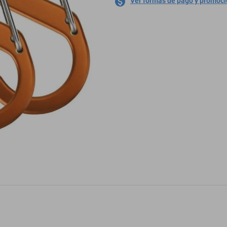
Ver formas de pago y promoc