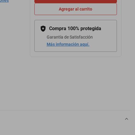
iones
Agregar al carrito
Compra 100% protegida
Garantía de Satisfacción
Más información aquí.