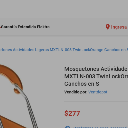
Ingresa 
Garantía Extendida Elektra
tones Actividades Ligeras MXTLN-003 TwinLockOrange Ganchos en 
Mosquetones Actividade
MXTLN-003 TwinLockOr
Ganchos en S
Vendido por:
Ventdepot
$277