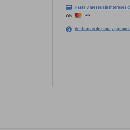
Hasta 3 meses sin intereses 
Ver formas de pago y promoc