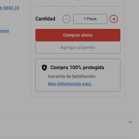
de $842.33
－
＋
Cantidad
iones
Comprar ahora
Agregar al carrito
Compra 100% protegida
Garantía de Satisfacción
Más información aquí.