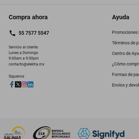
Compra ahora
Ayuda
Promociones M
55 7577 5547
Términos de 
Servicio al cliente:

Lunes a Domingo

Centro de Ay
9:00am a 9:00pm
¿Cómo compr
contacto@elektra.mx
Formas de pa
Siguenos
Envíos y devo