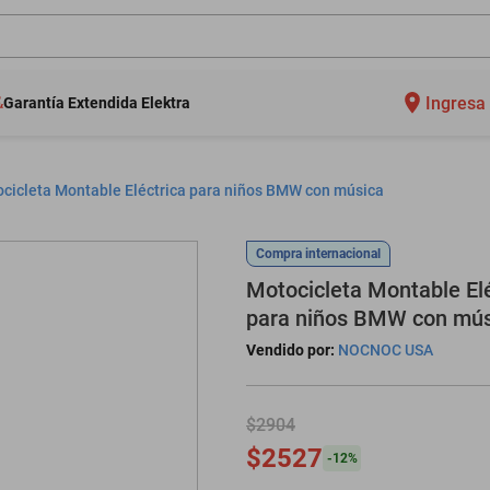
Ingresa 
Garantía Extendida Elektra
cicleta Montable Eléctrica para niños BMW con música
Compra internacional
Motocicleta Montable Elé
para niños BMW con mús
Vendido por:
NOCNOC USA
$2904
$2527
-
12
%