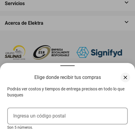
Servicios
Acerca de Elektra
‎ Descarga nuestra App Elektra
Elige donde recibir tus compras
Podrás ver costos y tiempos de entrega precisos en todo lo que
busques
Aviso de privacidad
Ejerce tus derechos ARCO
Ingresa un código postal
Términos y condiciones
Son 5 números.