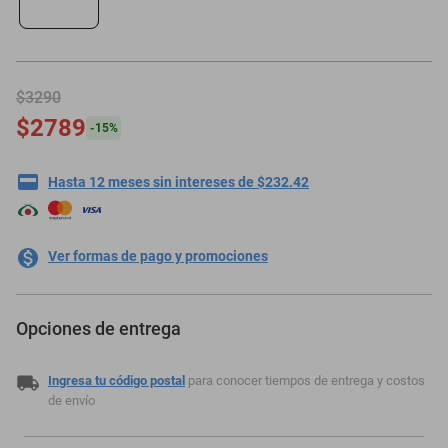
motoneta
$3290
$2789
-
15
%
Hasta 12 meses sin intereses de $232.42
Ver formas de pago y promociones
Opciones de entrega
Ingresa tu código postal
para conocer tiempos de entrega y costos
de envío