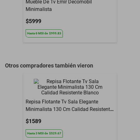
Mueble De Tv Emir Decomobil
Minimalista
$5999
Hasta
6
MSI
de
$999.83
Otros compradores también vieron
Repisa Flotante Tv Sala Elegante
Minimalista 130 Cm Calidad Resistente
Blanco
$1589
Hasta
3
MSI
de
$529.67