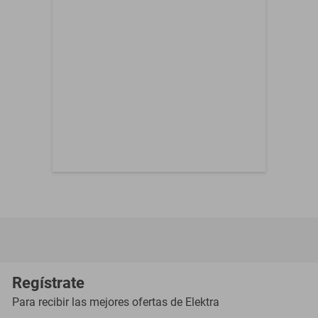
Regístrate
Para recibir las mejores ofertas de
Elektra