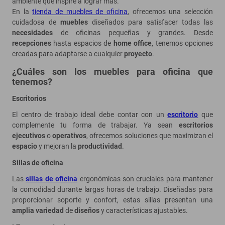
ambiente que inspire a lograr más.
En la
tienda de muebles de oficina
, ofrecemos una selección
cuidadosa de
muebles
diseñados para satisfacer todas las
necesidades
de oficinas pequeñas y grandes. Desde
recepciones
hasta espacios de
home office
, tenemos opciones
creadas para adaptarse a cualquier
proyecto
.
¿Cuáles son los muebles para oficina que
tenemos?
Escritorios
El centro de trabajo ideal debe contar con un
escritorio
que
complemente tu forma de trabajar. Ya sean
escritorios
ejecutivos
o
operativos
, ofrecemos soluciones que maximizan el
espacio
y mejoran la
productividad
.
Sillas de oficina
Las
sillas de oficina
ergonómicas son cruciales para mantener
la comodidad durante largas horas de trabajo. Diseñadas para
proporcionar soporte y confort, estas sillas presentan una
amplia variedad
de
diseños
y características ajustables.