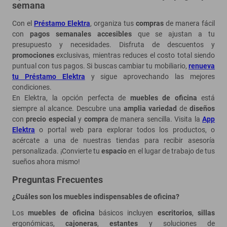
semana
Con el
Préstamo Elektra
, organiza tus
compras
de manera fácil
con
pagos semanales accesibles
que se ajustan a tu
presupuesto y necesidades. Disfruta de descuentos y
promociones
exclusivas, mientras reduces el costo total siendo
puntual con tus pagos. Si buscas cambiar tu mobiliario,
renueva
tu Préstamo Elektra
y sigue aprovechando las mejores
condiciones.
En Elektra, la opción perfecta de
muebles de oficina
está
siempre al alcance. Descubre una
amplia variedad
de
diseños
con
precio especial
y
compra
de manera sencilla. Visita la
App
Elektra
o portal web para explorar todos los productos, o
acércate a una de nuestras tiendas para recibir asesoría
personalizada. ¡Convierte tu
espacio
en el lugar de trabajo de tus
sueños ahora mismo!
Preguntas Frecuentes
¿Cuáles son los muebles indispensables de oficina?
Los
muebles de oficina
básicos incluyen
escritorios
,
sillas
ergonómicas,
cajoneras
,
estantes
y soluciones de