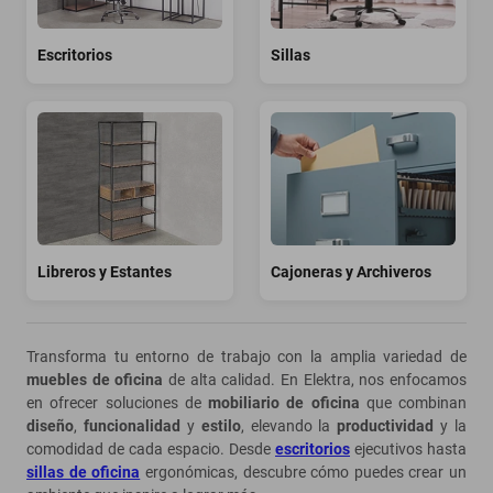
motoneta
Escritorios
Sillas
Libreros y Estantes
Cajoneras y Archiveros
Transforma tu entorno de trabajo con la amplia variedad de
muebles de oficina
de alta calidad. En Elektra, nos enfocamos
en ofrecer soluciones de
mobiliario de oficina
que combinan
diseño
,
funcionalidad
y
estilo
, elevando la
productividad
y la
comodidad de cada espacio. Desde
escritorios
ejecutivos hasta
sillas de oficina
ergonómicas, descubre cómo puedes crear un