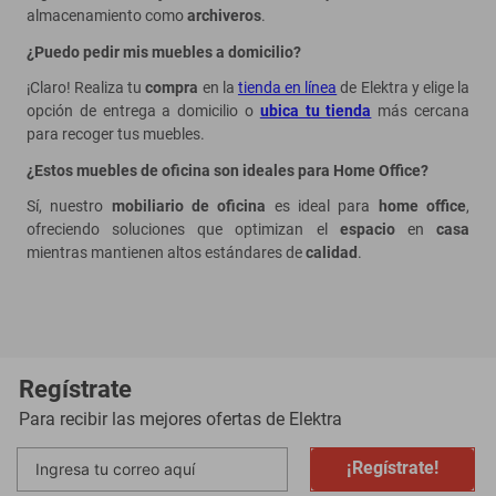
almacenamiento como
archiveros
.
¿Puedo pedir mis muebles a domicilio?
¡Claro! Realiza tu
compra
en la
tienda en línea
de Elektra y elige la
opción de entrega a domicilio o
ubica tu tienda
más cercana
para recoger tus muebles.
¿Estos muebles de oficina son ideales para Home Office?
Sí, nuestro
mobiliario de oficina
es ideal para
home office
,
ofreciendo soluciones que optimizan el
espacio
en
casa
mientras mantienen altos estándares de
calidad
.
Regístrate
Para recibir las mejores ofertas de
Elektra
¡Regístrate!