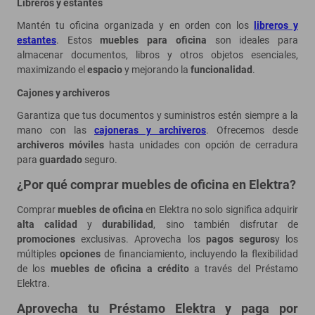
Libreros y estantes
Mantén tu oficina organizada y en orden con los
libreros y
estantes
. Estos
muebles para oficina
son ideales para
almacenar documentos, libros y otros objetos esenciales,
maximizando el
espacio
y mejorando la
funcionalidad
.
Cajones y archiveros
Garantiza que tus documentos y suministros estén siempre a la
mano con las
cajoneras y archiveros
. Ofrecemos desde
archiveros móviles
hasta unidades con opción de cerradura
para
guardado
seguro.
¿Por qué comprar muebles de oficina en Elektra?
Comprar
muebles de oficina
en Elektra no solo significa adquirir
alta calidad
y
durabilidad
, sino también disfrutar de
promociones
exclusivas. Aprovecha los
pagos seguros
y los
múltiples
opciones
de financiamiento, incluyendo la flexibilidad
de los
muebles de oficina a crédito
a través del Préstamo
Elektra.
Aprovecha tu Préstamo Elektra y paga por