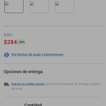
motoneta
$407
$284
-
30
%
Ver formas de pago y promociones
Opciones de entrega
Ingresa tu código postal
para conocer tiempos de entrega y costos
de envío
Cantidad