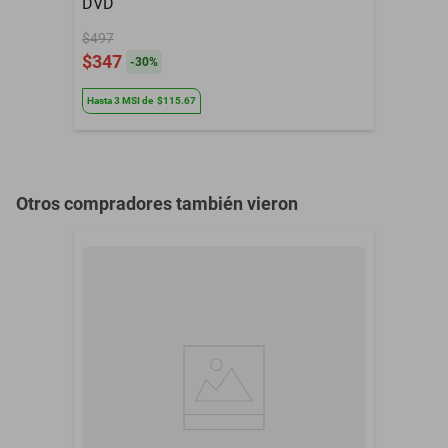
DVD
$497
$347
-
30
%
Hasta
3
MSI
de
$115.67
Otros compradores también vieron