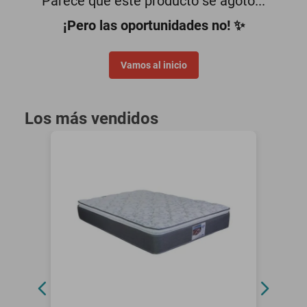
Parece que este producto se agotó...
¡Pero las oportunidades no! ✨
Vamos al inicio
Los más vendidos