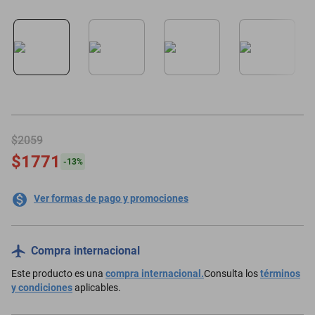
motoneta
$2059
$1771
-
13
%
Ver formas de pago y promociones
Compra internacional
Este producto es una
compra internacional.
Consulta los
términos
y condiciones
aplicables.