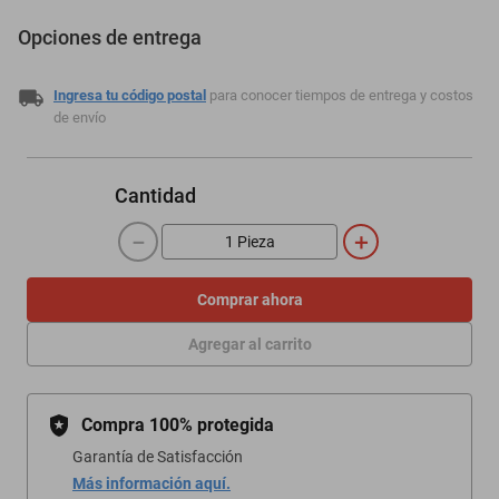
Opciones de entrega
Ingresa tu código postal
para conocer tiempos de entrega y costos
de envío
Cantidad
－
＋
Comprar ahora
Agregar al carrito
Compra 100% protegida
Garantía de Satisfacción
Más información aquí.