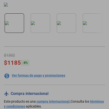
motoneta
$1302
$1185
-
8
%
Ver formas de pago y promociones
Compra internacional
Este producto es una
compra internacional.
Consulta los
términos
y condiciones
aplicables.