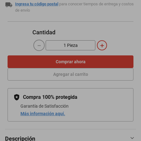
Ingresa tu código postal
para conocer tiempos de entrega y costos
de envío
Cantidad
－
＋
Comprar ahora
Agregar al carrito
Compra 100% protegida
Garantía de Satisfacción
Más información aquí.
Descripción