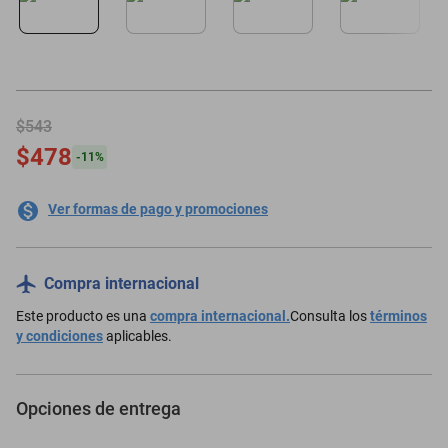
$543
$478
-
11
%
Ver formas de pago y promociones
Compra internacional
Este producto es una
compra internacional.
Consulta los
términos
y condiciones
aplicables.
Opciones de entrega