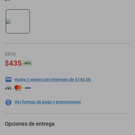
minisplit
$816
$435
-
46
%
Hasta 3 meses sin intereses de $145.00
Ver formas de pago y promociones
Opciones de entrega