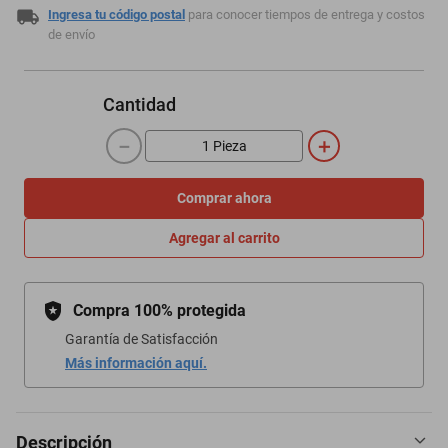
Ingresa tu código postal
para conocer tiempos de entrega y costos
de envío
Cantidad
－
＋
Comprar ahora
Agregar al carrito
Compra 100% protegida
Garantía de Satisfacción
Más información aquí.
Descripción