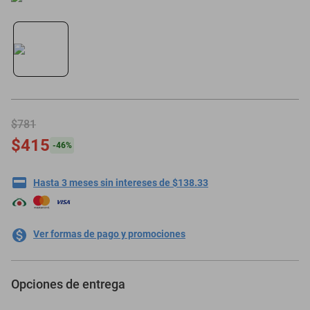
motoneta
$781
$415
-
46
%
Hasta 3 meses sin intereses de $138.33
Ver formas de pago y promociones
Opciones de entrega