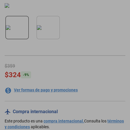
minisplit
$359
$324
-
9
%
Ver formas de pago y promociones
Compra internacional
Este producto es una
compra internacional.
Consulta los
términos
y condiciones
aplicables.