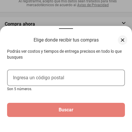
Otros compradores también vieron
Elige donde recibir tus compras
Podrás ver costos y tiempos de entrega precisos en todo lo que
busques
Ingresa un código postal
Son 5 números.
Buscar
Putter para minigolf VersaPuttRed