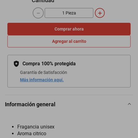
Cantidad
－
＋
Comprar ahora
Agregar al carrito
Compra 100% protegida
Garantía de Satisfacción
Más información aquí.
Información general
Fragancia unisex
Aroma citrico