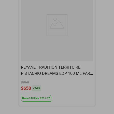
REYANE TRADITION TERRITOIRE
PISTACHIO DREAMS EDP 100 ML PARA
MUJER
$860
$650
-
24
%
Hasta
3
MSI
de
$216.67