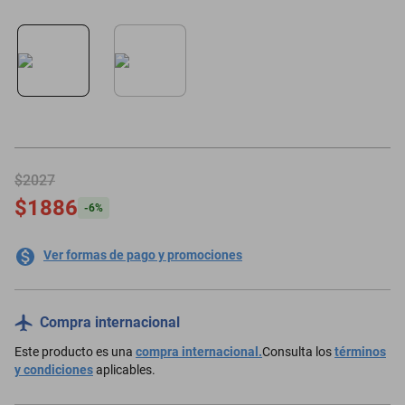
motoneta
$2027
$1886
-
6
%
Ver formas de pago y promociones
Compra internacional
Este producto es una
compra internacional.
Consulta los
términos
y condiciones
aplicables.