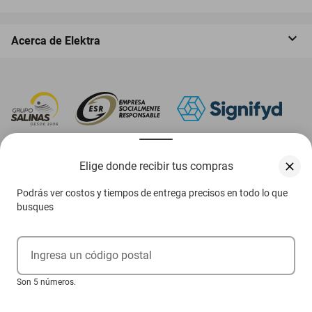
Acerca de Elektra
‎ Descarga nuestra App Elektra
Elige donde recibir tus compras
Podrás ver costos y tiempos de entrega precisos en todo lo que
busques
Aviso de privacidad
Ejerce tus derechos ARCO
Ingresa un código postal
Términos y condiciones
Son 5 números.
Términos de promociones