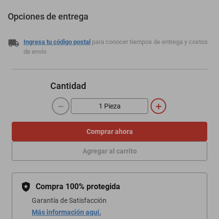
Opciones de entrega
Ingresa tu código postal
para conocer tiempos de entrega y costos
de envío
Cantidad
－
＋
Comprar ahora
Agregar al carrito
Compra 100% protegida
Garantía de Satisfacción
Más información aquí.