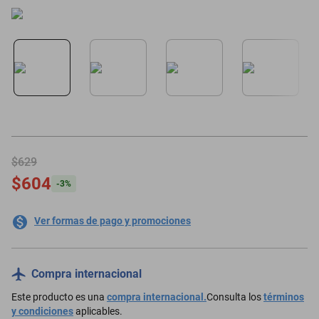
minisplit
$629
$604
-
3
%
Ver formas de pago y promociones
Compra internacional
Este producto es una
compra internacional.
Consulta los
términos
y condiciones
aplicables.