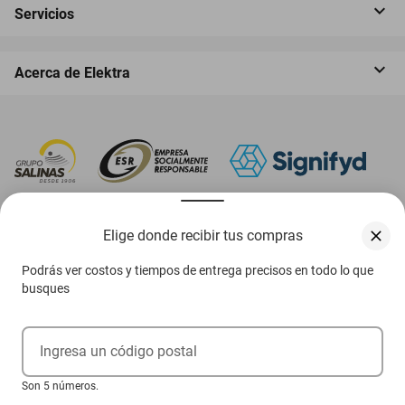
Servicios
Acerca de Elektra
‎ Descarga nuestra App Elektra
Elige donde recibir tus compras
Podrás ver costos y tiempos de entrega precisos en todo lo que
busques
Aviso de privacidad
Ejerce tus derechos ARCO
Ingresa un código postal
Condiciones Venta Digital
Son 5 números.