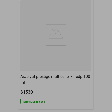
Arabiyat prestige mutheer elixir edp 100
ml
$1530
Hasta
6
MSI
de
$255