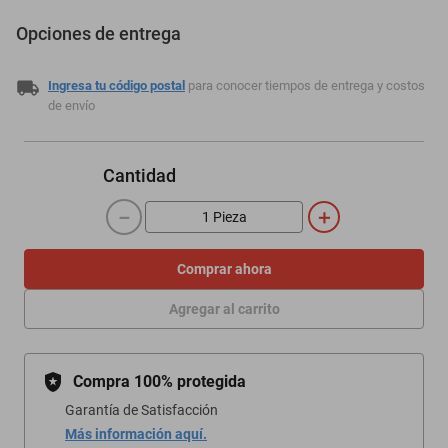
Opciones de entrega
Ingresa tu código postal
para conocer tiempos de entrega y costos
de envío
Cantidad
－
＋
Comprar ahora
Agregar al carrito
Compra 100% protegida
Garantía de Satisfacción
Más información aquí.