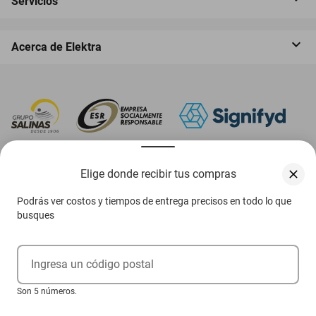
Servicios
Acerca de Elektra
‎ Descarga nuestra App Elektra
Elige donde recibir tus compras
Podrás ver costos y tiempos de entrega precisos en todo lo que
busques
Aviso de privacidad
Ejerce tus derechos ARCO
Ingresa un código postal
Condiciones Venta Digital
Son 5 números.