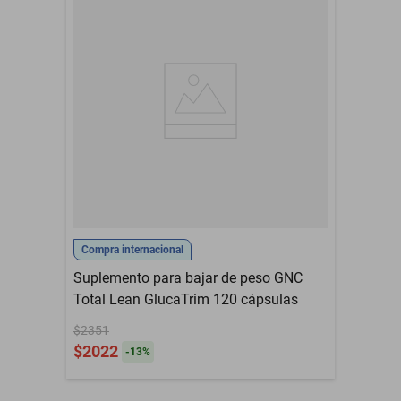
Compra internacional
Suplemento para bajar de peso GNC
Total Lean GlucaTrim 120 cápsulas
$2351
$2022
-
13
%