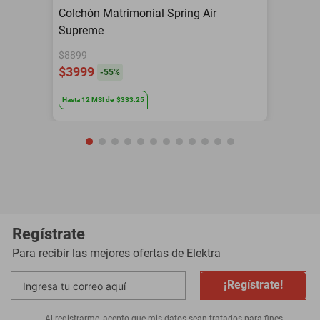
Colchón Matrimonial Spring Air
Supreme
$8899
$3999
-
55
%
Hasta
12
MSI
de
$333.25
Regístrate
Para recibir las mejores ofertas de
Elektra
¡Regístrate!
Al registrarme, acepto que mis datos sean tratados para fines