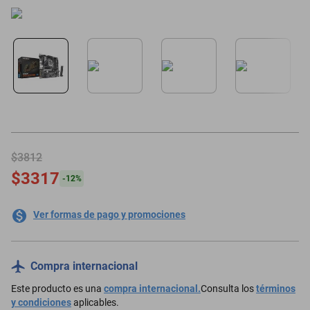
minisplit
$3812
$3317
-
12
%
Ver formas de pago y promociones
Compra internacional
Este producto es una
compra internacional.
Consulta los
términos
y condiciones
aplicables.