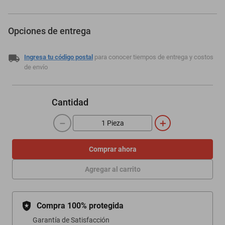
Opciones de entrega
Ingresa tu código postal
para conocer tiempos de entrega y costos
de envío
Cantidad
－
＋
Comprar ahora
Agregar al carrito
Compra 100% protegida
Garantía de Satisfacción