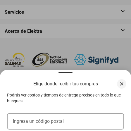
Servicios
Acerca de Elektra
‎ Descarga nuestra App Elektra
Elige donde recibir tus compras
Podrás ver costos y tiempos de entrega precisos en todo lo que
busques
Aviso de privacidad
Ejerce tus derechos ARCO
Ingresa un código postal
Condiciones Venta Digital