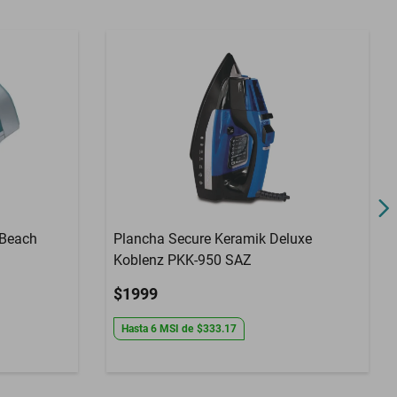
 Beach
Plancha Secure Keramik Deluxe
Koblenz PKK-950 SAZ
$1999
Hasta
6
MSI
de
$333.17