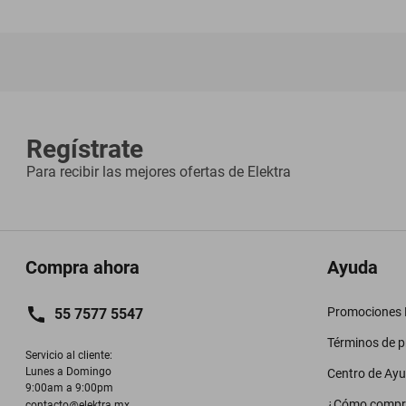
Regístrate
Para recibir las mejores ofertas de
Elektra
Compra ahora
Ayuda
Promociones M
55 7577 5547
Términos de 
Servicio al cliente:

Lunes a Domingo

Centro de Ay
9:00am a 9:00pm
¿Cómo compr
contacto@elektra.mx