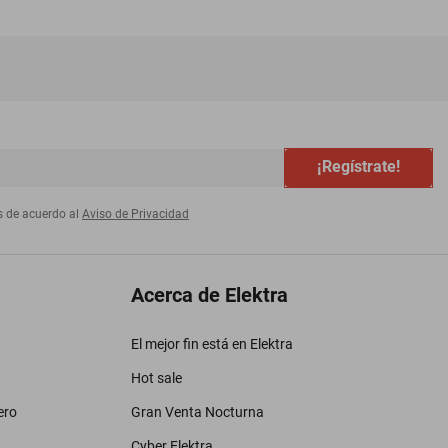
¡Regístrate!
s de acuerdo al
Aviso de Privacidad
Acerca de Elektra
El mejor fin está en Elektra
Hot sale
ero
Gran Venta Nocturna
Cyber Elektra