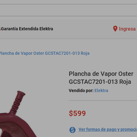
Ingresa 
Garantía Extendida Elektra
Plancha de Vapor Oster GCSTAC7201-013 Roja
Plancha de Vapor Oster
GCSTAC7201-013 Roja
Vendido por:
Elektra
$599
Ver formas de pago y promoc