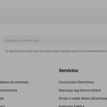
Al registrarme, acepto que mis datos sean tratados para fines mercadotécnico
Servicios
eses sin Intereses
Facturación Electrónica
promociones
Descarga App Banco Azteca
uda
Enviar y recibir dinero del extranj
ar?
Préstamo Elektra