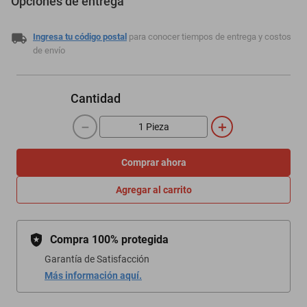
Opciones de entrega
Ingresa tu código postal
para conocer tiempos de entrega y costos
de envío
Cantidad
－
＋
Comprar ahora
Agregar al carrito
Compra 100% protegida
Garantía de Satisfacción
Más información aquí.