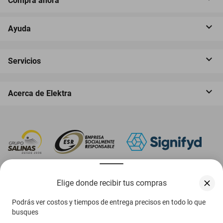
Compra ahora
Ayuda
Servicios
Acerca de Elektra
‎ Descarga nuestra App Elektra
Elige donde recibir tus compras
Podrás ver costos y tiempos de entrega precisos en todo lo que
busques
Aviso de privacidad