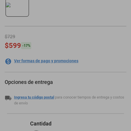
oppo
$729
$599
-
17
%
Ver formas de pago y promociones
Opciones de entrega
Ingresa tu código postal
para conocer tiempos de entrega y costos
de envío
Cantidad