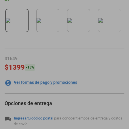
motoneta
$1649
$1399
-
15
%
Ver formas de pago y promociones
Opciones de entrega
Ingresa tu código postal
para conocer tiempos de entrega y costos
de envío