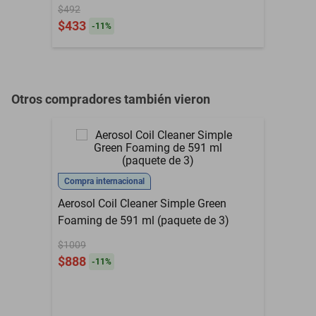
$492
$433
-
11
%
Otros compradores también vieron
Compra internacional
Aerosol Coil Cleaner Simple Green
Foaming de 591 ml (paquete de 3)
$1009
$888
-
11
%