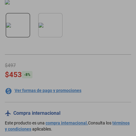
motoneta
$497
$453
-
8
%
Ver formas de pago y promociones
Compra internacional
Este producto es una
compra internacional.
Consulta los
términos
y condiciones
aplicables.