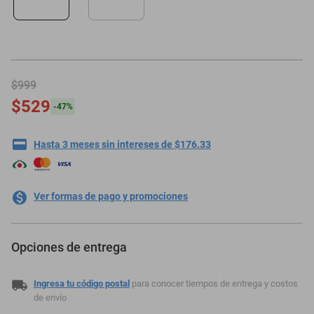
minisplit
$999
$529
-
47
%
Hasta 3 meses sin intereses de $176.33
Ver formas de pago y promociones
Opciones de entrega
Ingresa tu código postal
para conocer tiempos de entrega y costos
de envío