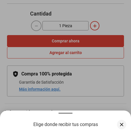
Cantidad
－
＋
Comprar ahora
Agregar al carrito
Compra 100% protegida
Garantía de Satisfacción
Más información aquí.
Información general
Elige donde recibir tus compras