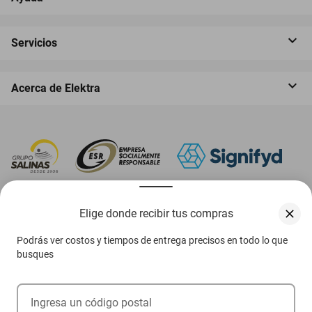
Servicios
Acerca de Elektra
‎ Descarga nuestra App Elektra
Elige donde recibir tus compras
Podrás ver costos y tiempos de entrega precisos en todo lo que
busques
Aviso de privacidad
Ejerce tus derechos ARCO
Ingresa un código postal