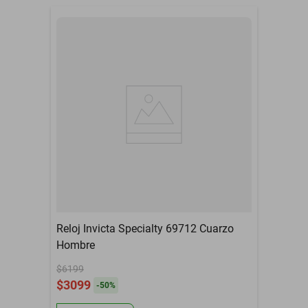
Reloj Invicta Specialty 69712 Cuarzo
Hombre
$6199
$3099
-
50
%