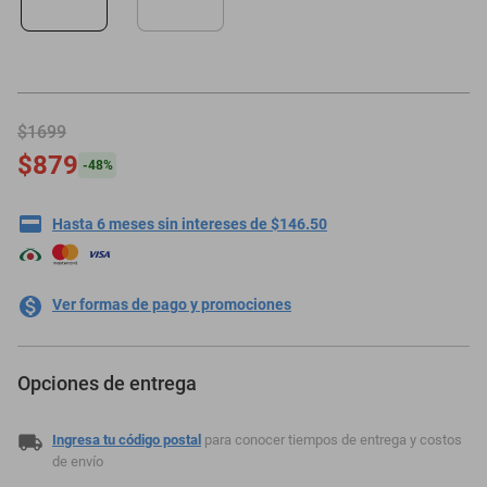
motoneta
$1699
$879
-
48
%
Hasta 6 meses sin intereses de $146.50
Ver formas de pago y promociones
Opciones de entrega
Ingresa tu código postal
para conocer tiempos de entrega y costos
de envío