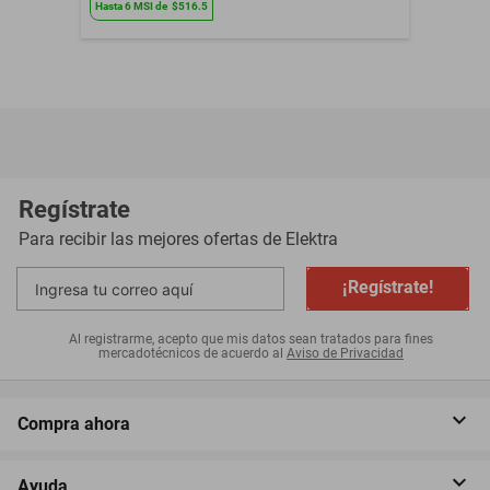
Hasta
6
MSI
de
$516.5
Regístrate
Para recibir las mejores ofertas de
Elektra
¡Regístrate!
Al registrarme, acepto que mis datos sean tratados para fines
mercadotécnicos de acuerdo al
Aviso de Privacidad
Compra ahora
Ayuda