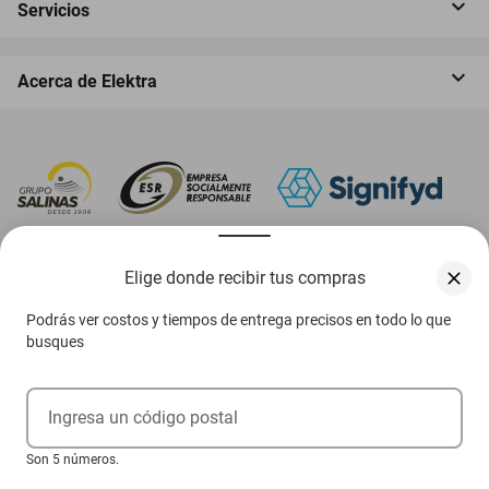
Servicios
Acerca de Elektra
‎ Descarga nuestra App Elektra
Elige donde recibir tus compras
Podrás ver costos y tiempos de entrega precisos en todo lo que
busques
Aviso de privacidad
Ejerce tus derechos ARCO
Ingresa un código postal
Condiciones Venta Digital
Son 5 números.