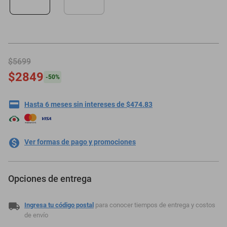
minisplit
$5699
$2849
-
50
%
Hasta 6 meses sin intereses de $474.83
Ver formas de pago y promociones
Opciones de entrega
Ingresa tu código postal
para conocer tiempos de entrega y costos
de envío