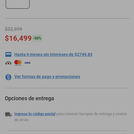
oppo
$32,999
$16,499
-
50
%
Hasta 6 meses sin intereses de $2749.83
Ver formas de pago y promociones
Opciones de entrega
Ingresa tu código postal
para conocer tiempos de entrega y costos
de envío