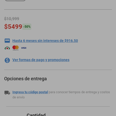
motoneta
$10,999
$5499
-
50
%
Hasta 6 meses sin intereses de $916.50
Ver formas de pago y promociones
Opciones de entrega
Ingresa tu código postal
para conocer tiempos de entrega y costos
de envío
Cantidad