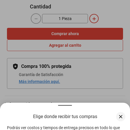
Cantidad
－
＋
Comprar ahora
Agregar al carrito
Compra 100% protegida
Garantía de Satisfacción
Más información aquí.
Información general
Elige donde recibir tus compras
Reloj de lujo
Podrás ver costos y tiempos de entrega precisos en todo lo que