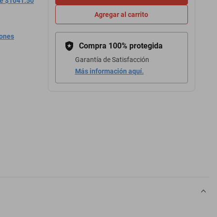
de $1041.50
Agregar al carrito
iones
Compra 100% protegida
Garantía de Satisfacción
Más información aquí.