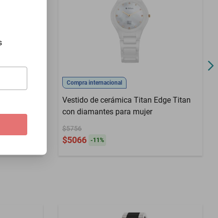
s
1 Cuarzo
Compra internacional
Vestido de cerámica Titan Edge Titan
con diamantes para mujer
$5756
$5066
-
11
%