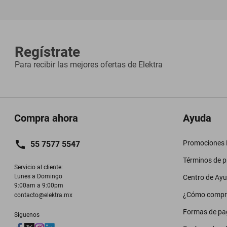
Regístrate
Para recibir las mejores ofertas de
Elektra
Compra ahora
Ayuda
Promociones M
55 7577 5547
Términos de 
Servicio al cliente:

Lunes a Domingo

Centro de Ay
9:00am a 9:00pm
¿Cómo compr
contacto@elektra.mx
Formas de pa
Siguenos