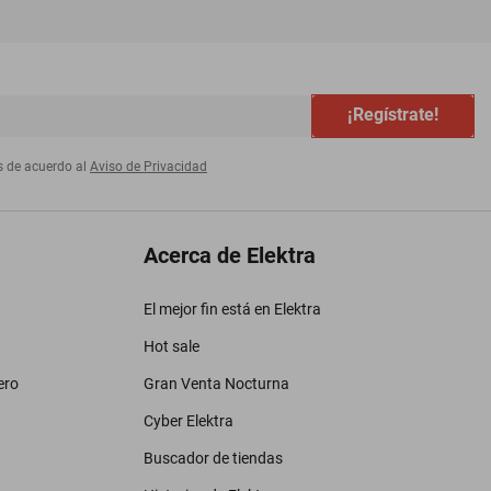
¡Regístrate!
s de acuerdo al
Aviso de Privacidad
Acerca de Elektra
El mejor fin está en Elektra
Hot sale
ero
Gran Venta Nocturna
Cyber Elektra
Buscador de tiendas