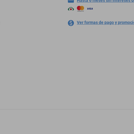
Hasta 6 meses sin intereses 
Ver formas de pago y promoc