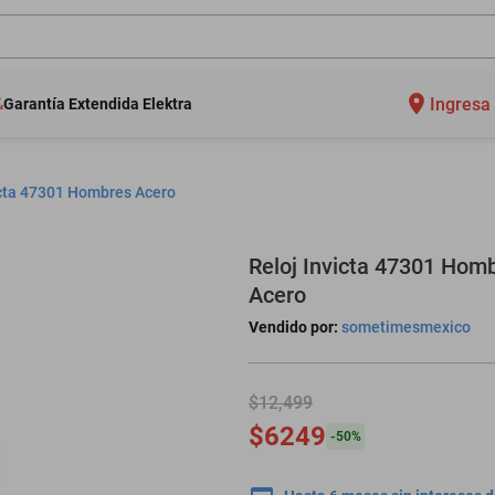
Ingresa 
Garantía Extendida Elektra
icta 47301 Hombres Acero
Reloj Invicta 47301 Hom
Acero
Vendido por:
sometimesmexico
$12,499
$6249
-
50
%