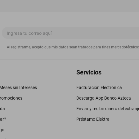
Al registrarme, acepto que mis datos sean tratados para fines mercadotécnico
Servicios
eses sin Intereses
Facturación Electrónica
promociones
Descarga App Banco Azteca
uda
Enviar y recibir dinero del extranj
ar?
Préstamo Elektra
go