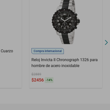
8 Cuarzo
Compra internacional
Reloj Invicta II Chronograph 1326 para
hombre de acero inoxidable
$2889
$2456
-
14
%