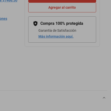
de $1466.50
Agregar al carrito
iones
Compra 100% protegida
Garantía de Satisfacción
Más información aquí.