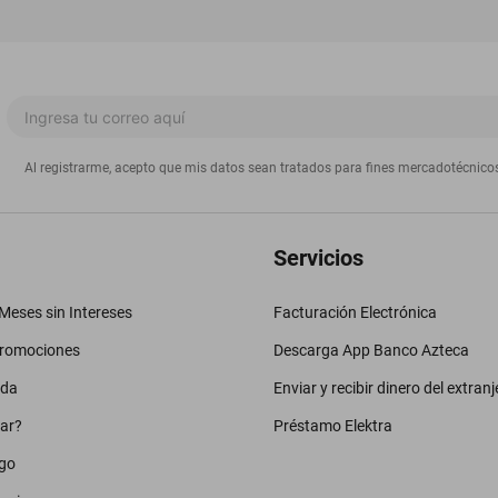
Al registrarme, acepto que mis datos sean tratados para fines mercadotécnico
Servicios
eses sin Intereses
Facturación Electrónica
promociones
Descarga App Banco Azteca
uda
Enviar y recibir dinero del extranj
ar?
Préstamo Elektra
go