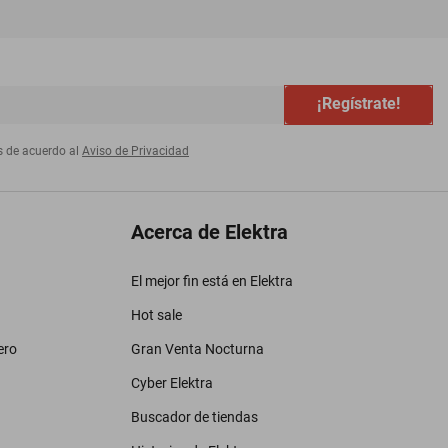
¡Regístrate!
s de acuerdo al
Aviso de Privacidad
Acerca de Elektra
El mejor fin está en Elektra
Hot sale
ero
Gran Venta Nocturna
Cyber Elektra
Buscador de tiendas