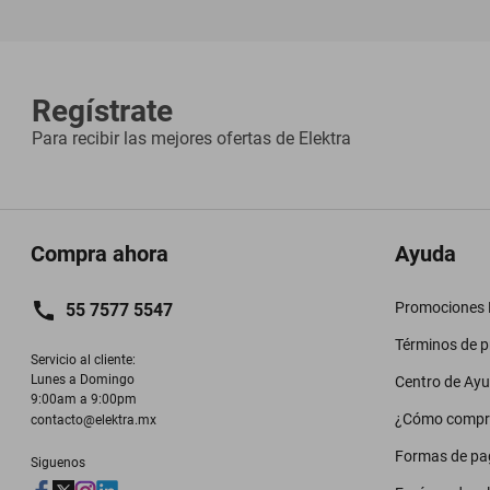
Regístrate
Para recibir las mejores ofertas de
Elektra
Compra ahora
Ayuda
Promociones M
55 7577 5547
Términos de 
Servicio al cliente:

Lunes a Domingo

Centro de Ay
9:00am a 9:00pm
¿Cómo compr
contacto@elektra.mx
Formas de pa
Siguenos