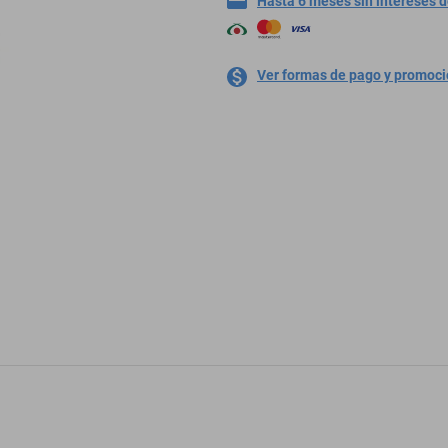
Hasta 6 meses sin intereses 
Ver formas de pago y promoc